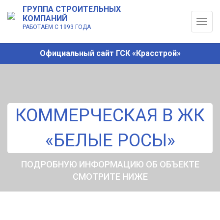
ГРУППА СТРОИТЕЛЬНЫХ
КОМПАНИЙ
Togg
РАБОТАЕМ С 1993 ГОДА
navig
Официальный сайт ГСК «Красстрой»
КОММЕРЧЕСКАЯ В ЖК
«БЕЛЫЕ РОСЫ»
ПОДРОБНУЮ ИНФОРМАЦИЮ ОБ ОБЪЕКТЕ
СМОТРИТЕ НИЖЕ