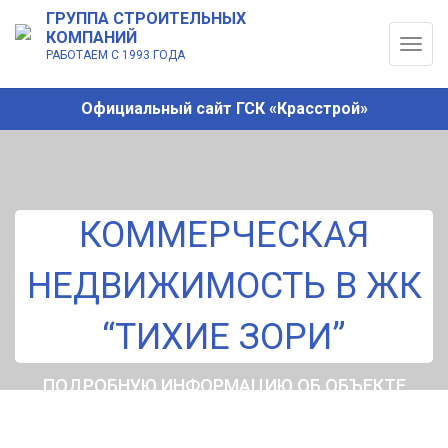
ГРУППА СТРОИТЕЛЬНЫХ
КОМПАНИЙ
Togg
РАБОТАЕМ С 1993 ГОДА
navig
Официальный сайт ГСК «Красстрой»
КОММЕРЧЕСКАЯ
НЕДВИЖИМОСТЬ В ЖК
“ТИХИЕ ЗОРИ”
ПОДРОБНУЮ ИНФОРМАЦИЮ ОБ ОБЪЕКТЕ
СМОТРИТЕ НИЖЕ