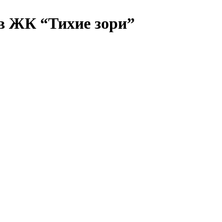
в ЖК “Тихие зори”