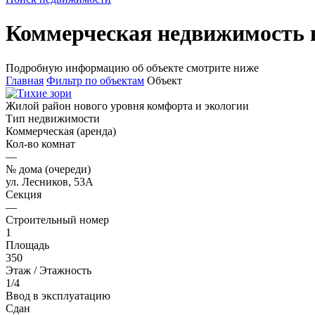
Коммерческая недвижимость 
Подробную информацию об объекте смотрите ниже
Главная
Фильтр по объектам
Объект
Жилой район нового уровня комфорта и экологии
Тип недвижимости
Коммерческая (аренда)
Кол-во комнат
—
№ дома (очереди)
ул. Лесников, 53А
Секция
—
Строительный номер
1
Площадь
350
Этаж / Этажность
1/4
Ввод в эксплуатацию
Сдан