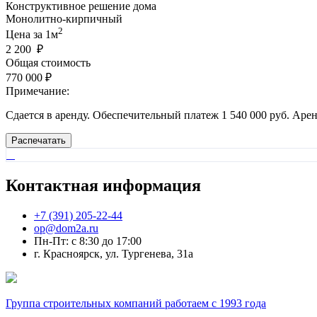
Конструктивное решение дома
Монолитно-кирпичный
2
Цена за 1м
2 200 ₽
Общая стоимость
770 000 ₽
Примечание:
Сдается в аренду. Обеспечительный платеж 1 540 000 руб. Аре
Распечатать
Контактная
информация
+7 (391) 205-22-44
op@dom2a.ru
Пн-Пт: c 8:30 до 17:00
г. Красноярск, ул. Тургенева, 31а
Группа строительных компаний
работаем с 1993 года