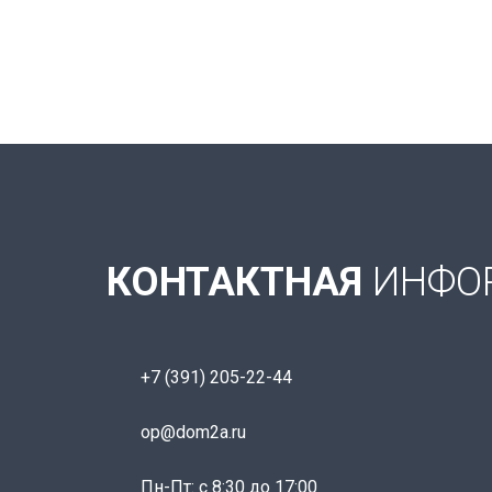
КОНТАКТНАЯ
ИНФО
+7 (391) 205-22-44
op@dom2a.ru
Пн-Пт: c 8:30 до 17:00