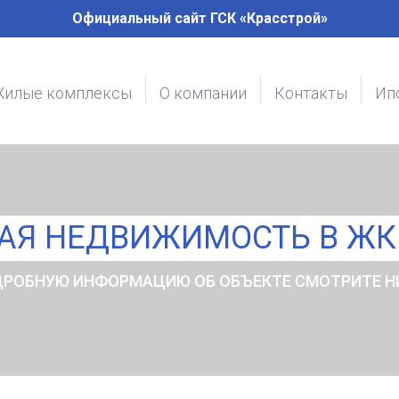
Официальный сайт ГСК «Красстрой»
илые комплексы
О компании
Контакты
Ип
Я НЕДВИЖИМОСТЬ В ЖК 
РОБНУЮ ИНФОРМАЦИЮ ОБ ОБЪЕКТЕ СМОТРИТЕ 