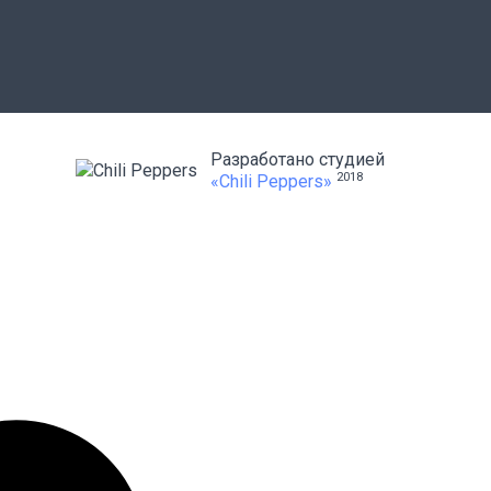
Разработано студией
2018
«Chili Peppers»