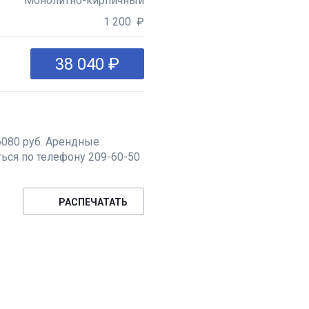
Монолитно-кирпичный
1 200 ₽
38 040 ₽
6080 руб. Арендные
ься по телефону 209-60-50
РАСПЕЧАТАТЬ