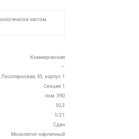
кологически чистом
Коммерческая
—
. Лесопарковая, 43, корпус 1
Секция 1
пом. 390
50,3
1/21
Сдан
Монолитно-кирпичный