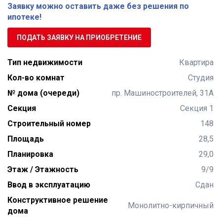
Заявку можно оставить даже без решения по
ипотеке!
ПОДАТЬ ЗАЯВКУ НА ПРИОБРЕТЕНИЕ
Тип недвижимости
Квартира
Кол-во комнат
Студия
№ дома (очереди)
пр. Машиностроителей, 31А
Секция
Секция 1
Строительный номер
148
Площадь
28,5
Планировка
29,0
Этаж / Этажность
9/9
Ввод в эксплуатацию
Сдан
Конструктивное решение
Монолитно-кирпичный
дома