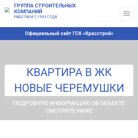
ГРУППА СТРОИТЕЛЬНЫХ
КОМПАНИЙ
Togg
РАБОТАЕМ С 1993 ГОДА
navig
Официальный сайт ГСК «Красстрой»
КВАРТИРА В ЖК
НОВЫЕ ЧЕРЕМУШКИ
ПОДРОБНУЮ ИНФОРМАЦИЮ ОБ ОБЪЕКТЕ
СМОТРИТЕ НИЖЕ