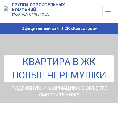
ГРУППА СТРОИТЕЛЬНЫХ
КОМПАНИЙ
Togg
РАБОТАЕМ С 1993 ГОДА
navig
Официальный сайт ГСК «Красстрой»
КВАРТИРА В ЖК
НОВЫЕ ЧЕРЕМУШКИ
ПОДРОБНУЮ ИНФОРМАЦИЮ ОБ ОБЪЕКТЕ
СМОТРИТЕ НИЖЕ