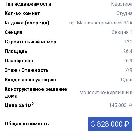
Тип недвижимости
Квартира
Кол-во комнат
Студия
№ дома (очереди)
пр. Машиностроителей, 31А
Секция
Секция 1
Строительный номер
121
Площадь
26,4
Планировка
26,9
Этаж / Этажность
7/9
Ввод в эксплуатацию
Сдан
Конструктивное решение
Монолитно-кирпичный
дома
2
Цена за 1м
145 000 ₽
3 828 000 ₽
Общая стоимость