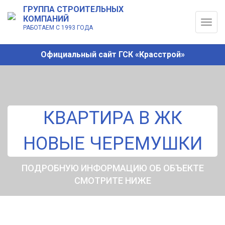
ГРУППА СТРОИТЕЛЬНЫХ
КОМПАНИЙ
Togg
РАБОТАЕМ С 1993 ГОДА
navig
Официальный сайт ГСК «Красстрой»
КВАРТИРА В ЖК
НОВЫЕ ЧЕРЕМУШКИ
ПОДРОБНУЮ ИНФОРМАЦИЮ ОБ ОБЪЕКТЕ
СМОТРИТЕ НИЖЕ