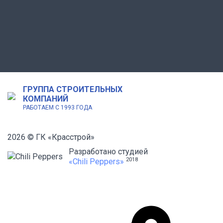
ГРУППА СТРОИТЕЛЬНЫХ
КОМПАНИЙ
РАБОТАЕМ С 1993 ГОДА
2026 © ГК «Красстрой»
Разработано студией
2018
«Chili Peppers»