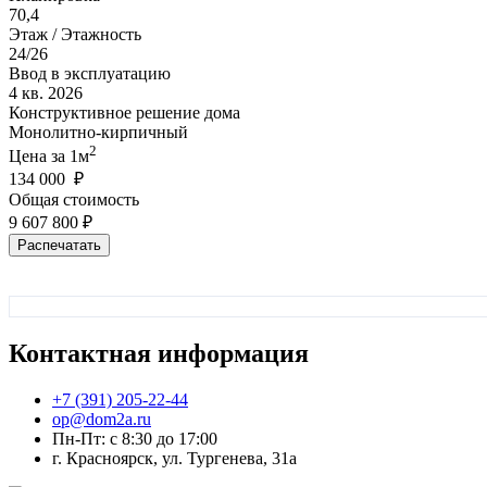
70,4
Этаж / Этажность
24/26
Ввод в эксплуатацию
4 кв. 2026
Конструктивное решение дома
Монолитно-кирпичный
2
Цена за 1м
134 000 ₽
Общая стоимость
9 607 800 ₽
Распечатать
Контактная
информация
+7 (391) 205-22-44
op@dom2a.ru
Пн-Пт: c 8:30 до 17:00
г. Красноярск, ул. Тургенева, 31а