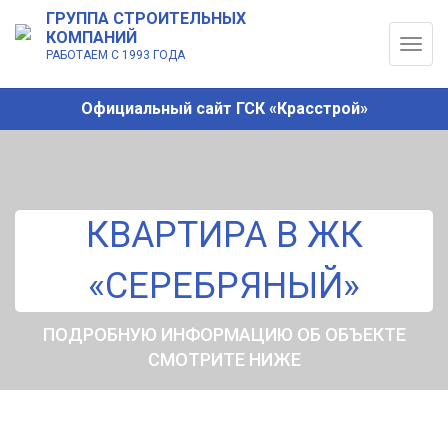
ГРУППА СТРОИТЕЛЬНЫХ
КОМПАНИЙ
Togg
РАБОТАЕМ С 1993 ГОДА
navig
Официальный сайт ГСК «Красстрой»
КВАРТИРА В ЖК
«СЕРЕБРЯНЫЙ»
ПОДРОБНУЮ ИНФОРМАЦИЮ ОБ ОБЪЕКТЕ
СМОТРИТЕ НИЖЕ