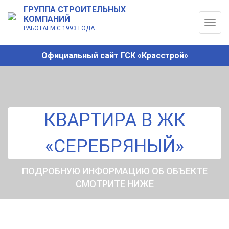
ГРУППА СТРОИТЕЛЬНЫХ
КОМПАНИЙ
Togg
РАБОТАЕМ С 1993 ГОДА
navig
Официальный сайт ГСК «Красстрой»
КВАРТИРА В ЖК
«СЕРЕБРЯНЫЙ»
ПОДРОБНУЮ ИНФОРМАЦИЮ ОБ ОБЪЕКТЕ
СМОТРИТЕ НИЖЕ