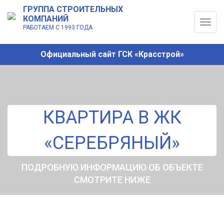
ГРУППА СТРОИТЕЛЬНЫХ
КОМПАНИЙ
Togg
РАБОТАЕМ С 1993 ГОДА
navig
Официальный сайт ГСК «Красстрой»
КВАРТИРА В ЖК
«СЕРЕБРЯНЫЙ»
ПОДРОБНУЮ ИНФОРМАЦИЮ ОБ ОБЪЕКТЕ
СМОТРИТЕ НИЖЕ