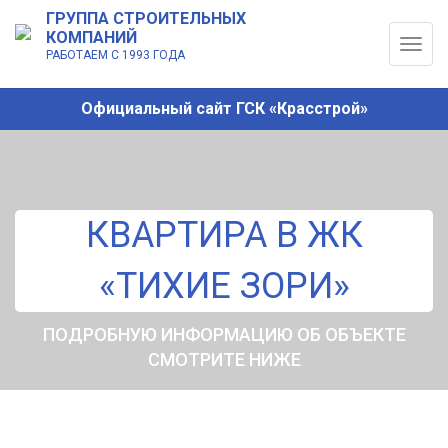
ГРУППА СТРОИТЕЛЬНЫХ
КОМПАНИЙ
Togg
РАБОТАЕМ С 1993 ГОДА
navig
Официальный сайт ГСК «Красстрой»
КВАРТИРА В ЖК
«ТИХИЕ ЗОРИ»
ПОДРОБНУЮ ИНФОРМАЦИЮ ОБ ОБЪЕКТЕ
СМОТРИТЕ НИЖЕ