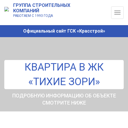
ГРУППА СТРОИТЕЛЬНЫХ
КОМПАНИЙ
Togg
РАБОТАЕМ С 1993 ГОДА
navig
Официальный сайт ГСК «Красстрой»
КВАРТИРА В ЖК
«ТИХИЕ ЗОРИ»
ПОДРОБНУЮ ИНФОРМАЦИЮ ОБ ОБЪЕКТЕ
СМОТРИТЕ НИЖЕ