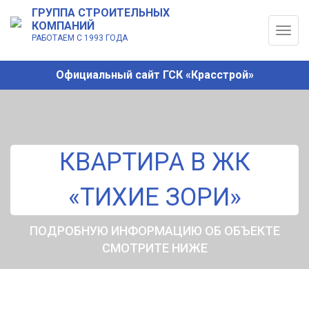
ГРУППА СТРОИТЕЛЬНЫХ
КОМПАНИЙ
Togg
РАБОТАЕМ С 1993 ГОДА
navig
Официальный сайт ГСК «Красстрой»
КВАРТИРА В ЖК
«ТИХИЕ ЗОРИ»
ПОДРОБНУЮ ИНФОРМАЦИЮ ОБ ОБЪЕКТЕ
СМОТРИТЕ НИЖЕ