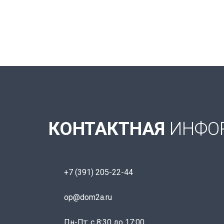
КОНТАКТНАЯ
ИНФО
+7 (391) 205-22-44
op@dom2a.ru
Пн-Пт: c 8:30 до 17:00