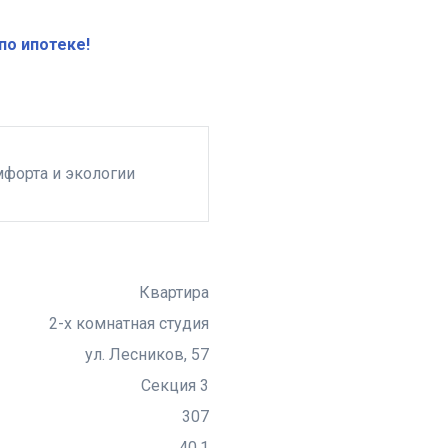
по ипотеке!
мфорта и экологии
Квартира
2-х комнатная студия
ул. Лесников, 57
Секция 3
307
40,1