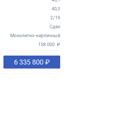
40,3
2/19
Сдан
Монолитно-кирпичный
158 000 ₽
6 335 800 ₽