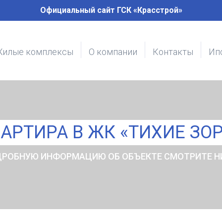
Официальный сайт ГСК «Красстрой»
илые комплексы
О компании
Контакты
Ип
АРТИРА В ЖК «ТИХИЕ ЗО
РОБНУЮ ИНФОРМАЦИЮ ОБ ОБЪЕКТЕ СМОТРИТЕ 