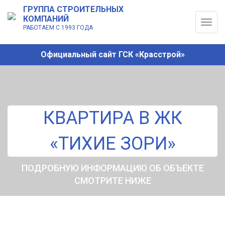
ГРУППА СТРОИТЕЛЬНЫХ
КОМПАНИЙ
Togg
РАБОТАЕМ С 1993 ГОДА
navig
Официальный сайт ГСК «Красстрой»
КВАРТИРА В ЖК
«ТИХИЕ ЗОРИ»
ПОДРОБНУЮ ИНФОРМАЦИЮ ОБ ОБЪЕКТЕ
СМОТРИТЕ НИЖЕ