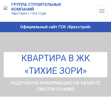
ГРУППА СТРОИТЕЛЬНЫХ
КОМПАНИЙ
Togg
РАБОТАЕМ С 1993 ГОДА
navig
Официальный сайт ГСК «Красстрой»
КВАРТИРА В ЖК
«ТИХИЕ ЗОРИ»
ПОДРОБНУЮ ИНФОРМАЦИЮ ОБ ОБЪЕКТЕ
СМОТРИТЕ НИЖЕ