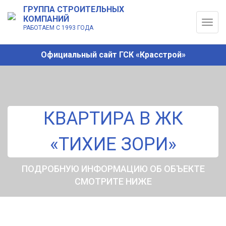
ГРУППА СТРОИТЕЛЬНЫХ
КОМПАНИЙ
Togg
РАБОТАЕМ С 1993 ГОДА
navig
Официальный сайт ГСК «Красстрой»
КВАРТИРА В ЖК
«ТИХИЕ ЗОРИ»
ПОДРОБНУЮ ИНФОРМАЦИЮ ОБ ОБЪЕКТЕ
СМОТРИТЕ НИЖЕ