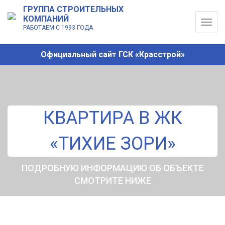
ГРУППА СТРОИТЕЛЬНЫХ
КОМПАНИЙ
Togg
РАБОТАЕМ С 1993 ГОДА
navig
Официальный сайт ГСК «Красстрой»
КВАРТИРА В ЖК
«ТИХИЕ ЗОРИ»
ПОДРОБНУЮ ИНФОРМАЦИЮ ОБ ОБЪЕКТЕ
СМОТРИТЕ НИЖЕ