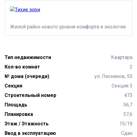
Жилой район нового уровня комфорта и экологии
Тип недвижимости
Квартира
Кол-во комнат
2
№ дома (очереди)
ул. Лесников, 55
Секция
Секция 3
Строительный номер
473
Площадь
56,7
Планировка
57,6
Этаж / Этажность
15/19
Ввод в эксплуатацию
Сдан