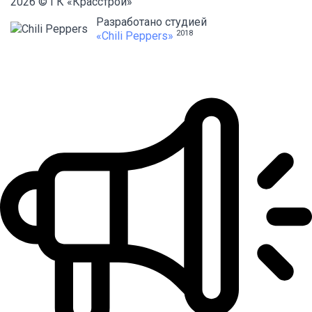
2026 © ГК «Красстрой»
Разработано студией
2018
«Chili Peppers»