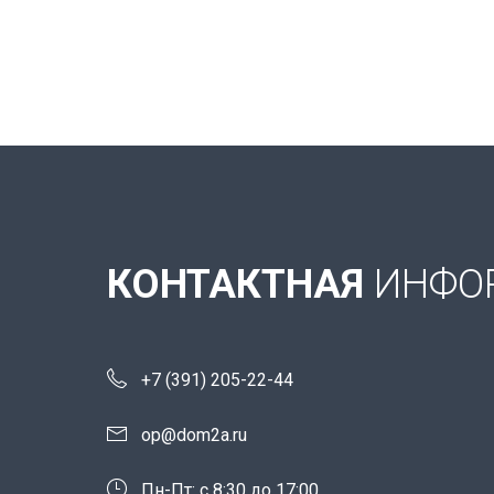
КОНТАКТНАЯ
ИНФО
+7 (391) 205-22-44
op@dom2a.ru
Пн-Пт: c 8:30 до 17:00