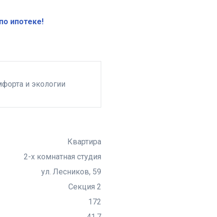
по ипотеке!
мфорта и экологии
Квартира
2-х комнатная студия
ул. Лесников, 59
Секция 2
172
41,7