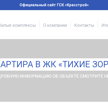
Официальный сайт ГСК «Красстрой»
илые комплексы
О компании
Контакты
Ип
АРТИРА В ЖК «ТИХИЕ ЗО
РОБНУЮ ИНФОРМАЦИЮ ОБ ОБЪЕКТЕ СМОТРИТЕ 