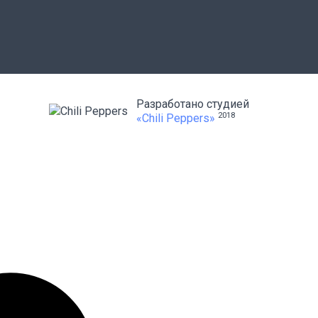
Разработано студией
2018
«Chili Peppers»