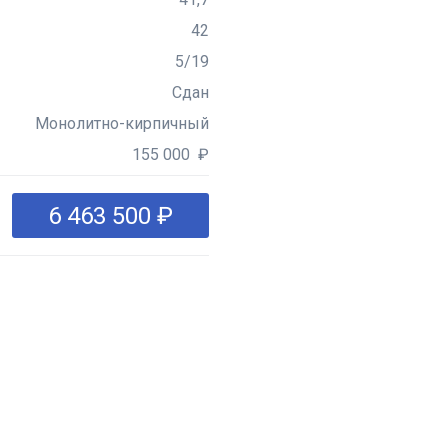
42
5/19
Сдан
Монолитно-кирпичный
155 000 ₽
6 463 500 ₽