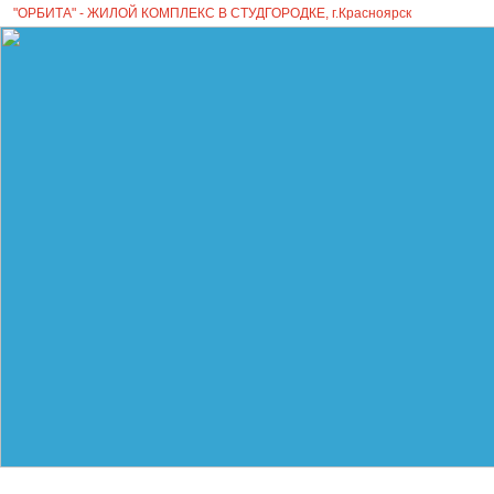
"ОРБИТА" - ЖИЛОЙ КОМПЛЕКС В СТУДГОРОДКЕ, г.Красноярск