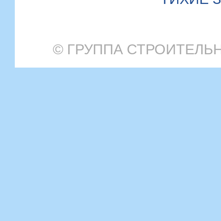
© ГРУППА СТРОИТЕЛЬН