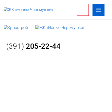
(391)
205-22-44
Ипотека
Главная
›
Ипотека