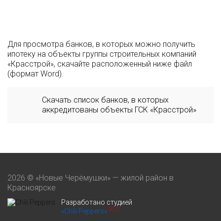
Для просмотра банков, в которых можно получить
ипотеку на объекты группы строительных компаний
«Красстрой», скачайте расположенный ниже файл
(формат Word).
Скачать список банков, в которых
аккредитованы объекты ГСК «Красстрой»
2026 © «Новые Черёмушки» — жилой район в
Красноярске
Разработано студией
2017
«Chili Peppers»